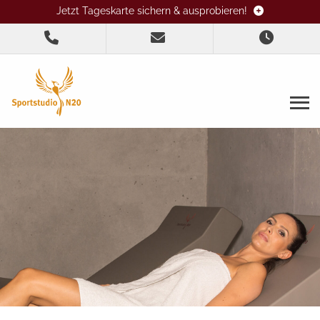
Jetzt Tageskarte sichern & ausprobieren!