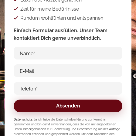
Zeit für meine Bedürfnisse
Rundum wohlfühlen und entspannen
Einfach Formular ausfüllen. Unser Team
kontaktiert Dich gerne unverbindlich.
Name*
E-Mail
Telefon*
Absenden
Datenschutz
: Ja, ich habe die
Datenschutzerklärung
zur Kenntnis
genommen und bin damit einverstanden, dass die von mir angegebenen
Daten zweckgebunden zur Bearbeitung und Beantwortung meiner Anfrage
elektronisch erhoben und gespeichert werden. Mit dem Absenden des